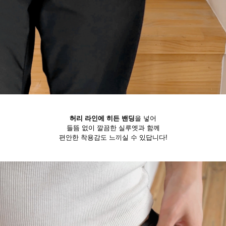
허리 라인에 히든 밴딩
을 넣어
들뜸 없이 깔끔한 실루엣과 함께
편안한 착용감도 느끼실 수 있답니다!