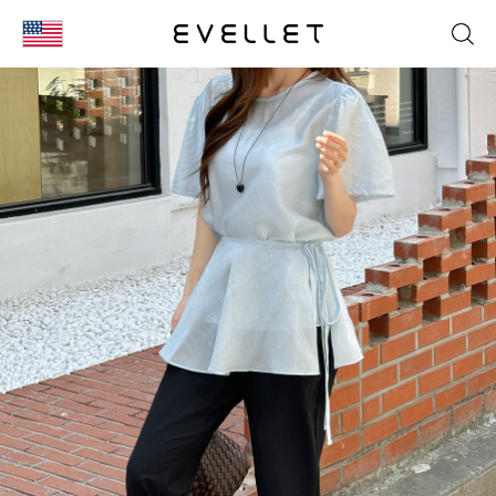
KOR
ENG
台湾
日本