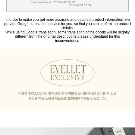
Effective Period : 2026-06-08 00:00
~ 2026-08-31 23:59
In order to make you get more accurate and detailed product information, we
provide Google translation service for you, so that you can confirm the product
details.
While using Google translation, some translation of the goods will be slightly
different from the original descriptions,please understand for this
inconvenience.