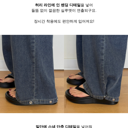
허리 라인에 인 밴딩 디테일
을 넣어
들뜸 없이 깔끔한 실루엣이 연출되구요.
장시간 착용에도 편안하게 입어져요!
밑단에 스냅 단추 디테일
을 넣어줘