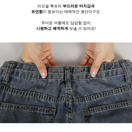
리오셀 특유의
부드러운 터치감과
유연함
이 돋보이는 매력적인 원단이구요.
무더운 여름에도 답답함 없이
시원하고 쾌적하게
보낼 수 있어요!