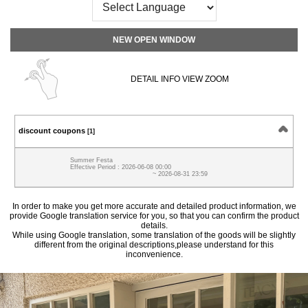
NEW OPEN WINDOW
DETAIL INFO VIEW ZOOM
discount coupons
[1]
Summer Festa
Effective Period : 2026-06-08 00:00
~ 2026-08-31 23:59
In order to make you get more accurate and detailed product information, we
provide Google translation service for you, so that you can confirm the product
details.
While using Google translation, some translation of the goods will be slightly
different from the original descriptions,please understand for this
inconvenience.