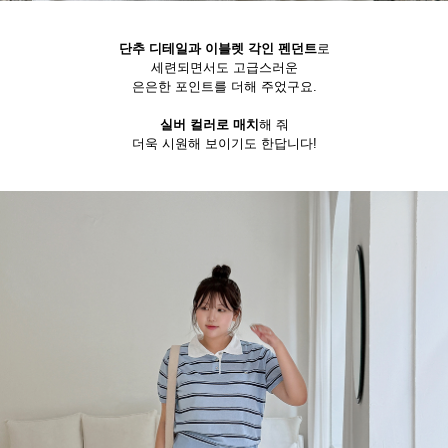
단추 디테일과 이블렛 각인 펜던트
로
세련되면서도 고급스러운
은은한 포인트를 더해 주었구요.
실버 컬러로 매치
해 줘
더욱 시원해 보이기도 한답니다!