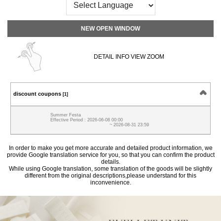
NEW OPEN WINDOW
DETAIL INFO VIEW ZOOM
discount coupons
[1]
Summer Festa
Effective Period : 2026-06-08 00:00
~ 2026-08-31 23:59
In order to make you get more accurate and detailed product information, we
provide Google translation service for you, so that you can confirm the product
details.
While using Google translation, some translation of the goods will be slightly
different from the original descriptions,please understand for this
inconvenience.