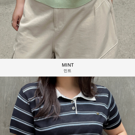
MINT
민트