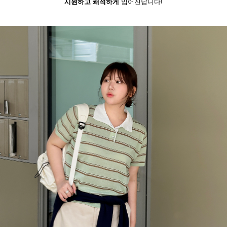
시원하고 쾌적하게
입어진답니다!