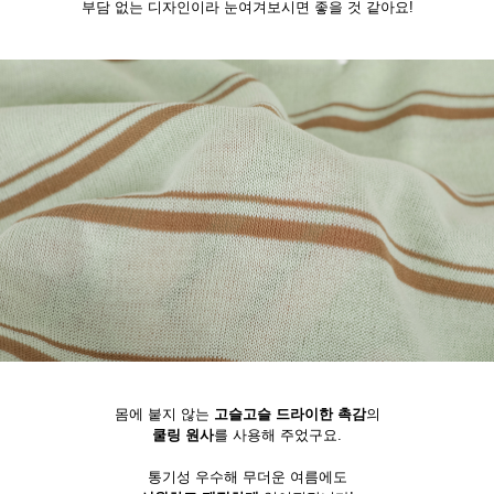
부담 없는 디자인이라 눈여겨보시면 좋을 것 같아요!
몸에 붙지 않는
고슬고슬 드라이한 촉감
의
쿨링 원사
를 사용해 주었구요.
통기성 우수해 무더운 여름에도