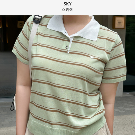
SKY
스카이