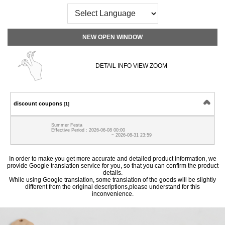
NEW OPEN WINDOW
DETAIL INFO VIEW ZOOM
discount coupons
[1]
Summer Festa
Effective Period : 2026-06-08 00:00
~ 2026-08-31 23:59
In order to make you get more accurate and detailed product information, we
provide Google translation service for you, so that you can confirm the product
details.
While using Google translation, some translation of the goods will be slightly
different from the original descriptions,please understand for this
inconvenience.