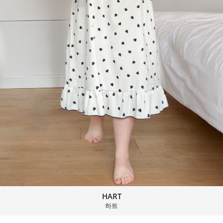
HART
하트