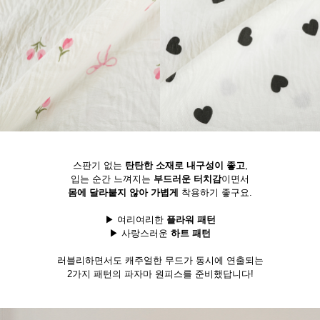
스판기 없는
탄탄한 소재로 내구성이 좋고
,
입는 순간 느껴지는
부드러운 터치감
이면서
몸에 달라붙지 않아 가볍게
착용하기 좋구요.
▶ 여리여리한
플라워 패턴
▶ 사랑스러운
하트 패턴
러블리하면서도 캐주얼한 무드가 동시에 연출되는
2가지 패턴의 파자마 원피스를 준비했답니다!