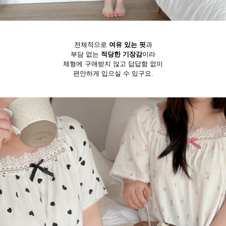
전체적으로
여유 있는 핏
과
부담 없는
적당한 기장감
이라
체형에 구애받지 않고 답답함 없이
편안하게 입으실 수 있구요.