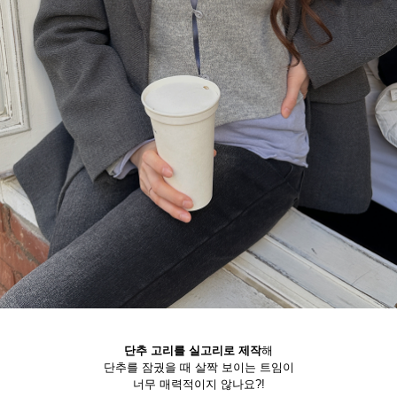
단추 고리를 실고리로 제작
해
단추를 잠궜을 때 살짝 보이는 트임이
너무 매력적이지 않나요?!