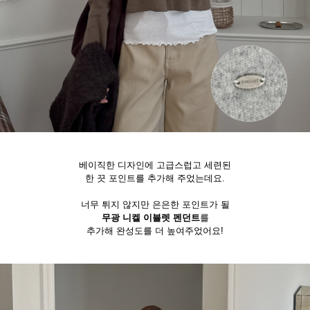
베이직한 디자인에 고급스럽고 세련된
한 끗 포인트를 추가해 주었는데요.
너무 튀지 않지만 은은한 포인트가 될
무광 니켈 이블렛 펜던트
를
추가해 완성도를 더 높여주었어요!