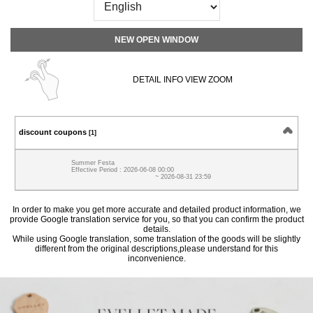
NEW OPEN WINDOW
DETAIL INFO VIEW ZOOM
discount coupons
[1]
Summer Festa
Effective Period : 2026-06-08 00:00
~ 2026-08-31 23:59
In order to make you get more accurate and detailed product information, we
provide Google translation service for you, so that you can confirm the product
details.
While using Google translation, some translation of the goods will be slightly
different from the original descriptions,please understand for this
inconvenience.