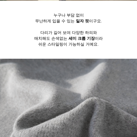
누구나 부담 없이
무난하게 입을 수 있는
일자 핏
이구요.
다리가 길어 보여 다양한 하의와
매치해도 손색없는
세미 크롭 기장
이라
쉬운 스타일링이 가능하실 거예요.