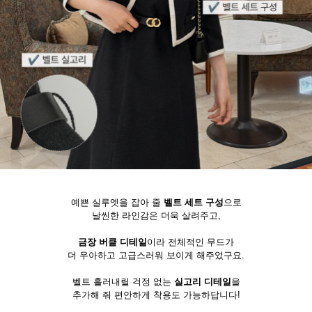
예쁜 실루엣을 잡아 줄
벨트 세트 구성
으로
날씬한 라인감은 더욱 살려주고,
금장 버클 디테일
이라 전체적인 무드가
더 우아하고 고급스러워 보이게 해주었구요.
벨트 흘러내릴 걱정 없는
실고리 디테일
을
추가해 줘 편안하게 착용도 가능하답니다!