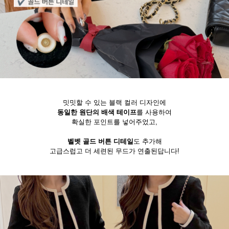
밋밋할 수 있는 블랙 컬러 디자인에
동일한 원단의 배색 테이프
를 사용하여
확실한 포인트를 넣어주었고,
벨벳 골드 버튼 디테일
도 추가해
고급스럽고 더 세련된 무드가 연출된답니다!