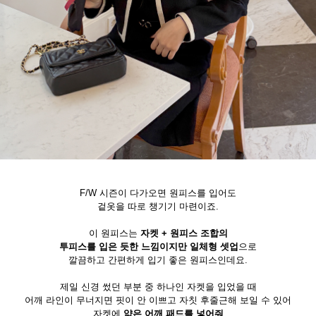
F/W 시즌이 다가오면 원피스를 입어도
겉옷을 따로 챙기기 마련이죠.
이 원피스는
자켓 + 원피스 조합의
투피스를 입은 듯한 느낌이지만 일체형 셋업
으로
깔끔하고 간편하게 입기 좋은 원피스인데요.
제일 신경 썼던 부분 중 하나인 자켓을 입었을 때
어깨 라인이 무너지면 핏이 안 이쁘고 자칫 후줄근해 보일 수 있어
자켓에
얇은 어깨 패드를 넣어줘