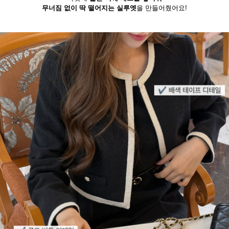
무너짐 없이 딱 떨어지는 실루엣
을 만들어줬어요!