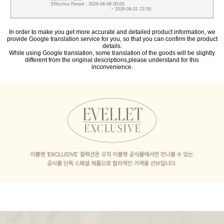
Effective Period : 2026-06-08 00:00
~ 2026-08-31 23:59
In order to make you get more accurate and detailed product information, we
provide Google translation service for you, so that you can confirm the product
details.
While using Google translation, some translation of the goods will be slightly
different from the original descriptions,please understand for this
inconvenience.