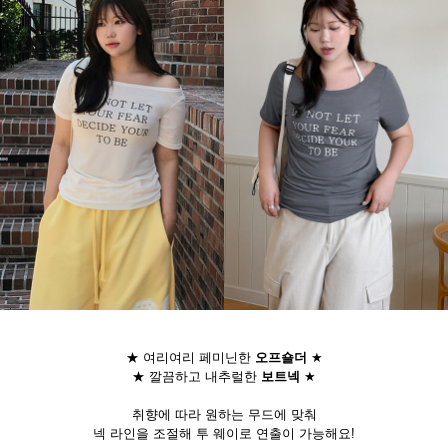
★ 여리여리 페미닌한
오프숄더
★
★ 깔끔하고 내추럴한
보트넥
★
취향에 따라 원하는 무드에 맞춰
넥 라인을 조절해 투 웨이로 연출이 가능해요!