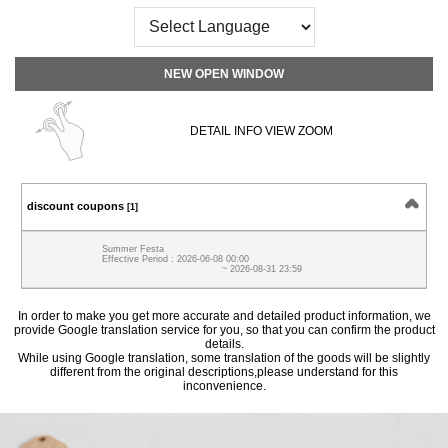
NEW OPEN WINDOW
DETAIL INFO VIEW ZOOM
discount coupons
[1]
Summer Festa
Effective Period : 2026-06-08 00:00
~ 2026-08-31 23:59
In order to make you get more accurate and detailed product information, we
provide Google translation service for you, so that you can confirm the product
details.
While using Google translation, some translation of the goods will be slightly
different from the original descriptions,please understand for this
inconvenience.