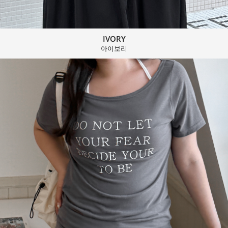
IVORY
아이보리