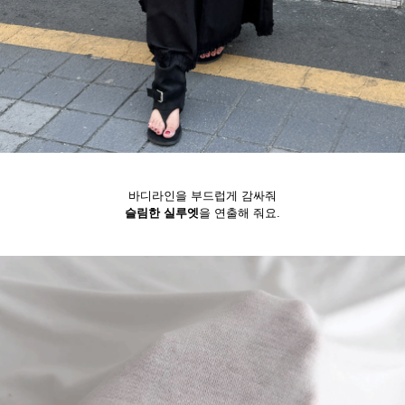
바디라인을 부드럽게 감싸줘
슬림한 실루엣
을 연출해 줘요.