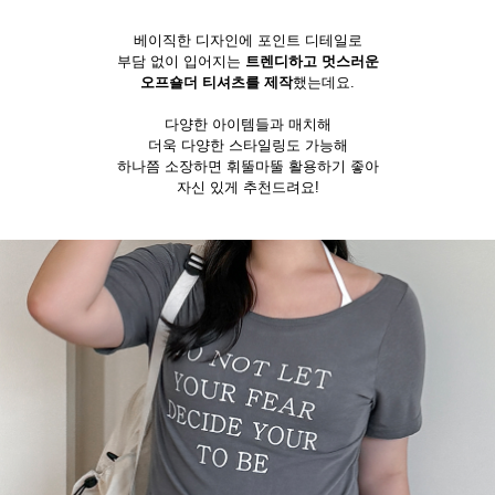
베이직한 디자인에 포인트 디테일로
부담 없이 입어지는
트렌디하고 멋스러운
오프숄더 티셔츠를 제작
했는데요.
다양한 아이템들과 매치해
더욱 다양한 스타일링도 가능해
하나쯤 소장하면 휘뚤마뚤 활용하기 좋아
자신 있게 추천드려요!