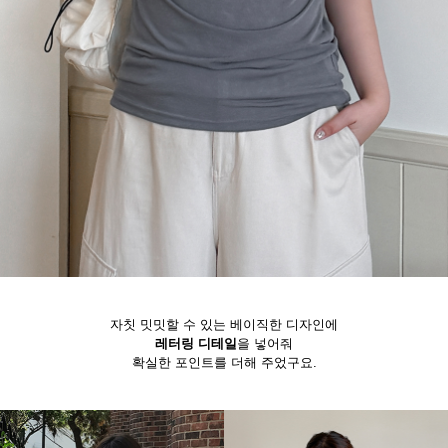
자칫 밋밋할 수 있는 베이직한 디자인에
레터링 디테일
을 넣어줘
확실한 포인트를 더해 주었구요.