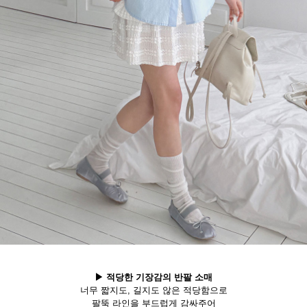
▶ 적당한 기장감의 반팔 소매
너무 짧지도, 길지도 않은 적당함으로
팔뚝 라인을 부드럽게 감싸주어