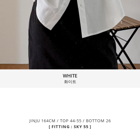
WHITE
화이트
JINJU 164CM / TOP 44-55 / BOTTOM 26
[ FITTING : SKY 55 ]