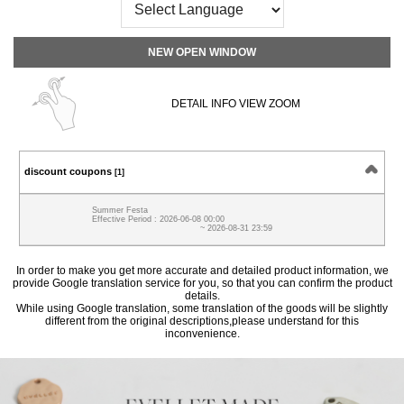
NEW OPEN WINDOW
DETAIL INFO VIEW ZOOM
discount coupons
[1]
Summer Festa
Effective Period : 2026-06-08 00:00
~ 2026-08-31 23:59
In order to make you get more accurate and detailed product information, we
provide Google translation service for you, so that you can confirm the product
details.
While using Google translation, some translation of the goods will be slightly
different from the original descriptions,please understand for this
inconvenience.