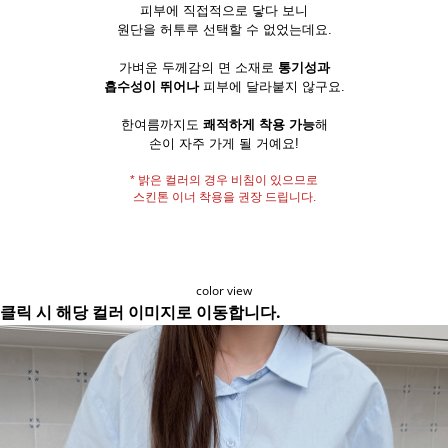
피부에 직접적으로 닿다 보니
원단을 허투루 선택할 수 없었는데요.
가벼운 두께감의 면 소재로
통기성과
흡수성이 뛰어나
피부에 달라붙지 않구요.
한여름까지도
쾌적하게 착용 가능
해
손이 자주 가게 될 거예요!
* 밝은 컬러의 경우 비침이 있으므로
스킨톤 이너 착용을 권장 드립니다.
color view
클릭 시 해당 컬러 이미지로 이동합니다.