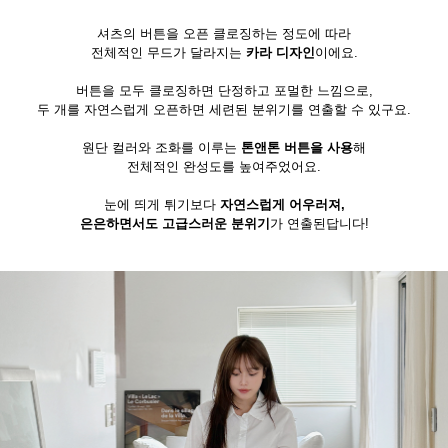
셔츠의 버튼을 오픈 클로징하는 정도에 따라
전체적인 무드가 달라지는
카라 디자인
이에요.
버튼을 모두 클로징하면 단정하고 포멀한 느낌으로,
두 개를 자연스럽게 오픈하면 세련된 분위기를 연출할 수 있구요.
원단 컬러와 조화를 이루는
톤앤톤 버튼을 사용
해
전체적인 완성도를 높여주었어요.
눈에 띄게 튀기보다
자연스럽게 어우러져,
은은하면서도 고급스러운 분위기
가 연출된답니다!