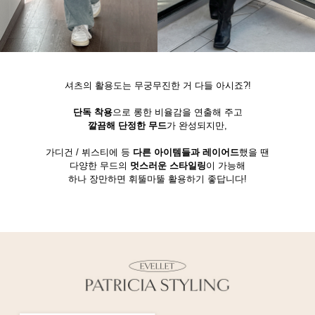
셔츠의 활용도는 무궁무진한 거 다들 아시죠?!
단독 착용
으로 롱한 비율감을 연출해 주고
깔끔해 단정한 무드
가 완성되지만,
가디건 / 뷔스티에 등
다른 아이템들과 레이어드
했을 땐
다양한 무드의
멋스러운 스타일링
이 가능해
하나 장만하면 휘뚤마뚤 활용하기 좋답니다!