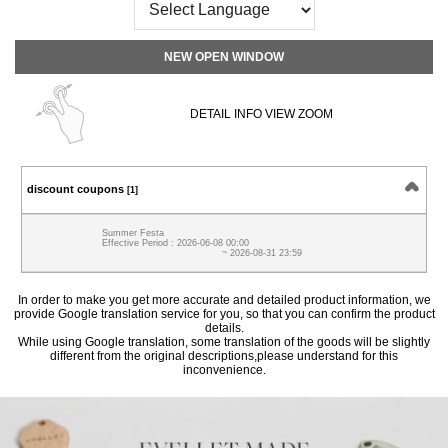
NEW OPEN WINDOW
DETAIL INFO VIEW ZOOM
discount coupons
[1]
Summer Festa
Effective Period : 2026-06-08 00:00
~ 2026-08-31 23:59
In order to make you get more accurate and detailed product information, we
provide Google translation service for you, so that you can confirm the product
details.
While using Google translation, some translation of the goods will be slightly
different from the original descriptions,please understand for this
inconvenience.