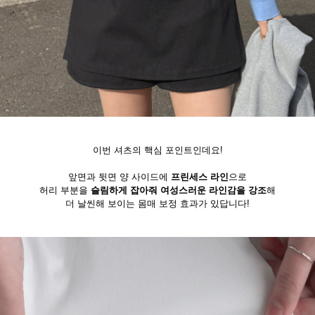
이번 셔츠의 핵심 포인트인데요!
앞면과 뒷면 양 사이드에
프린세스 라인
으로
허리 부분을
슬림하게 잡아줘 여성스러운 라인감을 강조
해
더 날씬해 보이는 몸매 보정 효과가 있답니다!