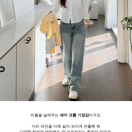
비율을 살려주는
세미 크롭 기장감
이구요.
다리 라인을 더욱 길어 보이게 연출해 줘
다양한 하의와 매치해도 잘 어우러지는 특징이 있어요.