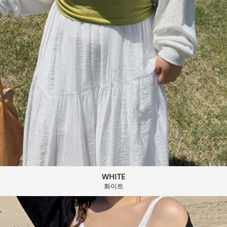
WHITE
화이트