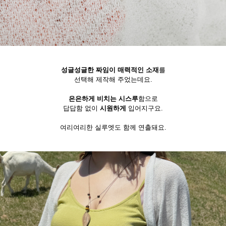
성글성글한 짜임이 매력적인 소재
를
선택해 제작해 주었는데요.
은은하게 비치는 시스루
함으로
답답함 없이
시원하게
입어지구요.
여리여리한 실루엣도 함께 연출돼요.