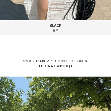
BLACK
블랙
GYOGYO 160CM / TOP 99 / BOTTOM 36
[ FITTING : WHITE J1 ]