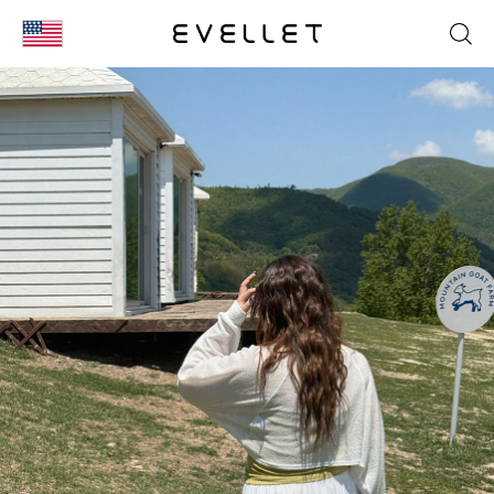
KOR
ENG
台湾
日本