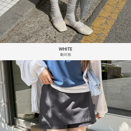
WHITE
화이트