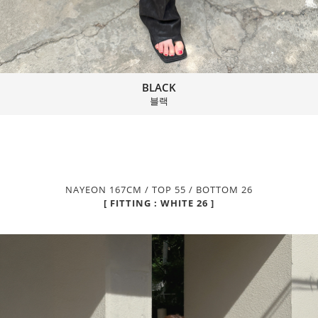
BLACK
블랙
NAYEON 167CM / TOP 55 / BOTTOM 26
[ FITTING : WHITE 26 ]