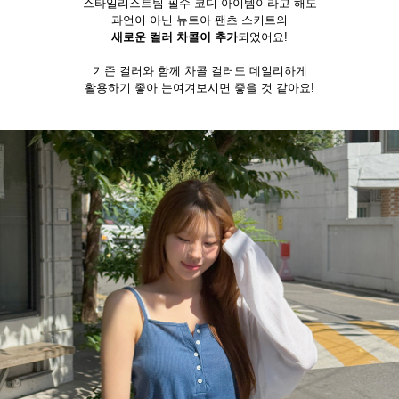
스타일리스트팀 필수 코디 아이템이라고 해도
과언이 아닌 뉴트아 팬츠 스커트의
새로운 컬러 차콜이 추가
되었어요!
기존 컬러와 함께 차콜 컬러도 데일리하게
활용하기 좋아 눈여겨보시면 좋을 것 같아요!