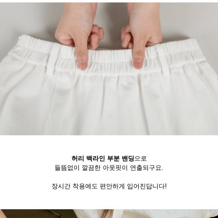
허리 백라인 부분 밴딩
으로
들뜸없이 깔끔한 아웃핏이 연출되구요.
장시간 착용에도 편안하게 입어진답니다!