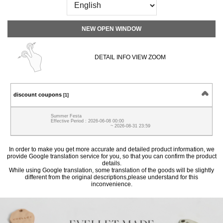
NEW OPEN WINDOW
DETAIL INFO VIEW ZOOM
discount coupons
[1]
Summer Festa
Effective Period : 2026-06-08 00:00
~ 2026-08-31 23:59
In order to make you get more accurate and detailed product information, we
provide Google translation service for you, so that you can confirm the product
details.
While using Google translation, some translation of the goods will be slightly
different from the original descriptions,please understand for this
inconvenience.