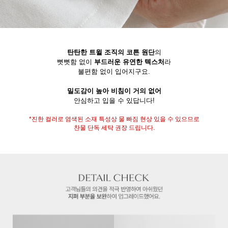
탄탄한 트윌 조직의 코튼 원단
의
뻣뻣함 없이
부드러운 유연한 텍스처
라
불편함 없이 입어지구요.
밀도감이 높아 비침이 거의 없어
안심하고 입을 수 있답니다!
*진한 컬러로 염색된 소재 특성상 물 빠짐 현상 있을 수 있으므로
찬물 단독 세탁 권장 드립니다.