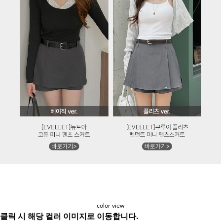
color view
클릭 시 해당 컬러 이미지로 이동합니다.