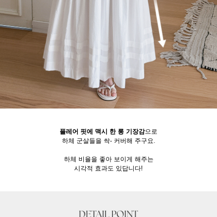
플레어 핏에 맥시 한 롱 기장감
으로
하체 군살들을 싹- 커버해 주구요.
하체 비율을 좋아 보이게 해주는
시각적 효과도 있답니다!