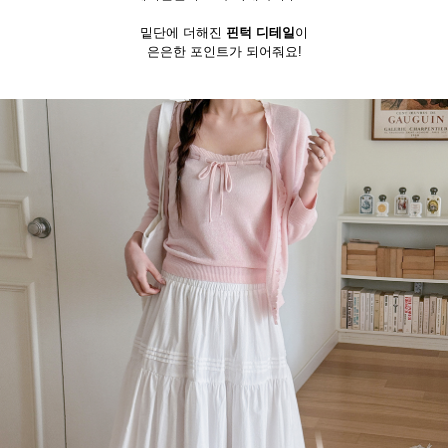
밑단에 더해진
핀턱 디테일
이
은은한 포인트가 되어줘요!