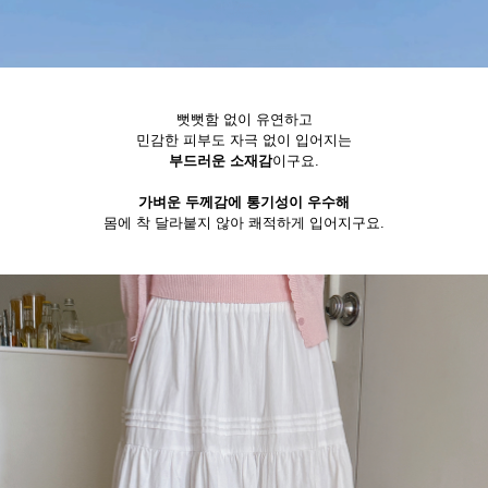
뻣뻣함 없이 유연하고
민감한 피부도 자극 없이 입어지는
부드러운 소재감
이구요.
가벼운 두께감에 통기성이 우수해
몸에 착 달라붙지 않아 쾌적하게 입어지구요.