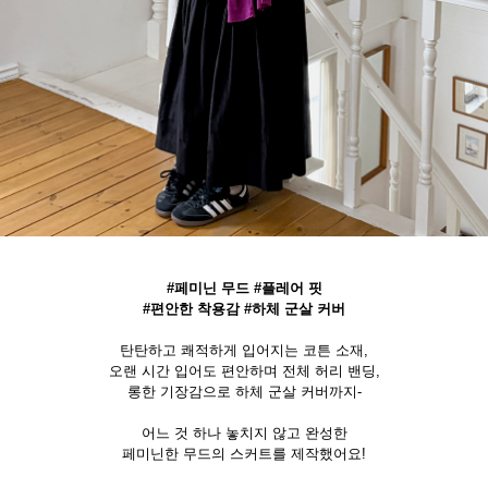
#페미닌 무드 #플레어 핏
#편안한 착용감 #하체 군살 커버
탄탄하고 쾌적하게 입어지는 코튼 소재,
오랜 시간 입어도 편안하며 전체 허리 밴딩,
롱한 기장감으로 하체 군살 커버까지-
어느 것 하나 놓치지 않고 완성한
페미닌한 무드의 스커트를 제작했어요!