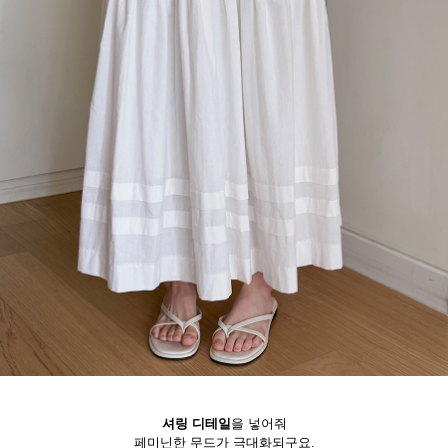
셔링 디테일
을 넣어줘
페미닌한 무드가 극대화되구요.