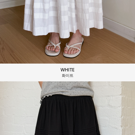
WHITE
화이트