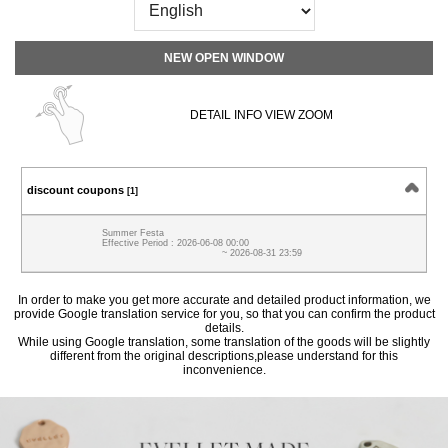
NEW OPEN WINDOW
DETAIL INFO VIEW ZOOM
discount coupons
[1]
Summer Festa
Effective Period : 2026-06-08 00:00
~ 2026-08-31 23:59
In order to make you get more accurate and detailed product information, we
provide Google translation service for you, so that you can confirm the product
details.
While using Google translation, some translation of the goods will be slightly
different from the original descriptions,please understand for this
inconvenience.