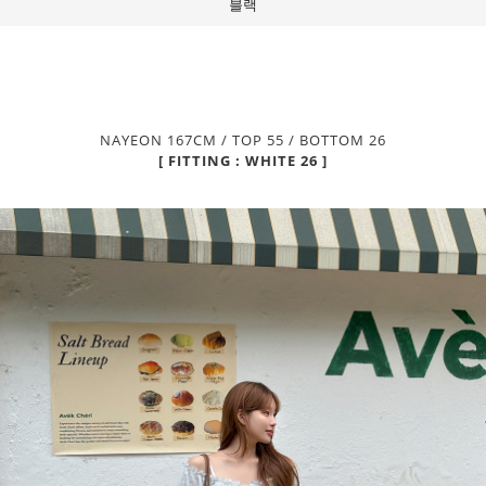
블랙
NAYEON 167CM / TOP 55 / BOTTOM 26
[ FITTING : WHITE 26 ]