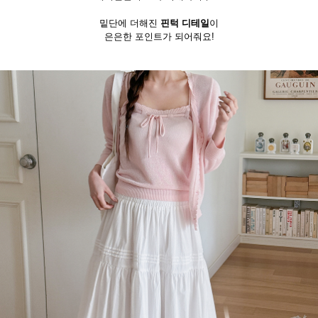
밑단에 더해진
핀턱 디테일
이
은은한 포인트가 되어줘요!