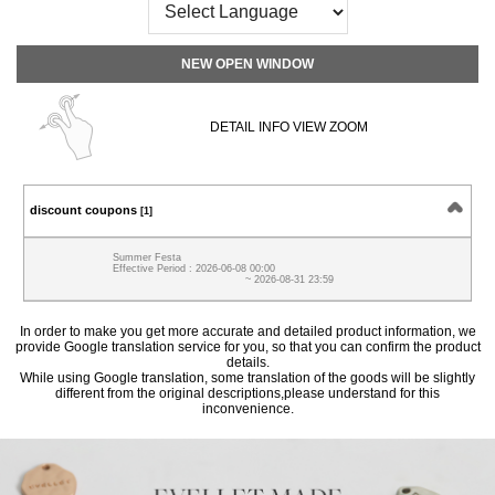
NEW OPEN WINDOW
DETAIL INFO VIEW ZOOM
discount coupons
[1]
Summer Festa
Effective Period : 2026-06-08 00:00
~ 2026-08-31 23:59
In order to make you get more accurate and detailed product information, we
provide Google translation service for you, so that you can confirm the product
details.
While using Google translation, some translation of the goods will be slightly
different from the original descriptions,please understand for this
inconvenience.