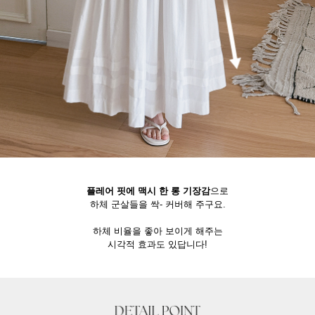
플레어 핏에 맥시 한 롱 기장감
으로
하체 군살들을 싹- 커버해 주구요.
하체 비율을 좋아 보이게 해주는
시각적 효과도 있답니다!