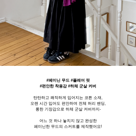
#페미닌 무드 #플레어 핏
#편안한 착용감 #하체 군살 커버
탄탄하고 쾌적하게 입어지는 코튼 소재,
오랜 시간 입어도 편안하며 전체 허리 밴딩,
롱한 기장감으로 하체 군살 커버까지-
어느 것 하나 놓치지 않고 완성한
페미닌한 무드의 스커트를 제작했어요!