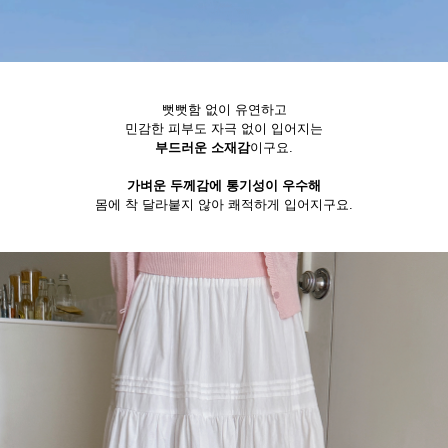
뻣뻣함 없이 유연하고
민감한 피부도 자극 없이 입어지는
부드러운 소재감
이구요.
가벼운 두께감에 통기성이 우수해
몸에 착 달라붙지 않아 쾌적하게 입어지구요.