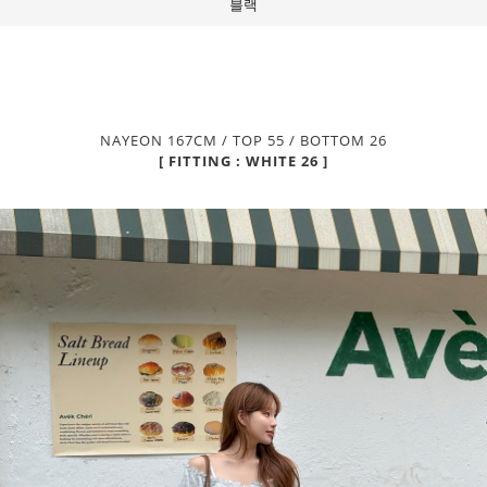
블랙
NAYEON 167CM / TOP 55 / BOTTOM 26
[ FITTING : WHITE 26 ]