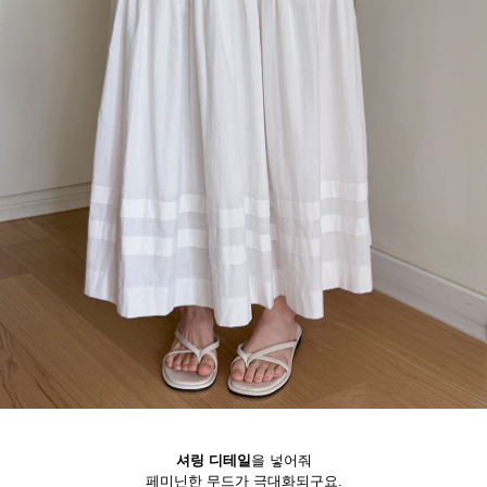
셔링 디테일
을 넣어줘
페미닌한 무드가 극대화되구요.