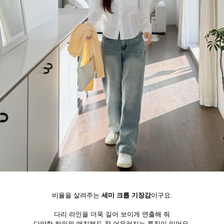
비율을 살려주는
세미 크롭 기장감
이구요.
다리 라인을 더욱 길어 보이게 연출해 줘
다양한 하의와 매치해도 잘 어우러지는 특징이 있어요.