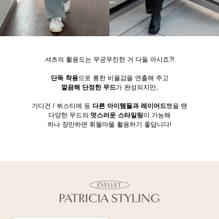
셔츠의 활용도는 무궁무진한 거 다들 아시죠?!
단독 착용
으로 롱한 비율감을 연출해 주고
깔끔해 단정한 무드
가 완성되지만,
가디건 / 뷔스티에 등
다른 아이템들과 레이어드
했을 땐
다양한 무드의
멋스러운 스타일링
이 가능해
하나 장만하면 휘뚤마뚤 활용하기 좋답니다!