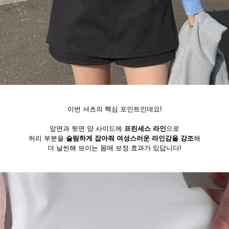
이번 셔츠의 핵심 포인트인데요!
앞면과 뒷면 양 사이드에
프린세스 라인
으로
허리 부분을
슬림하게 잡아줘 여성스러운 라인감을 강조
해
더 날씬해 보이는 몸매 보정 효과가 있답니다!