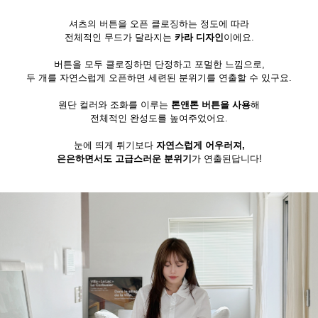
셔츠의 버튼을 오픈 클로징하는 정도에 따라
전체적인 무드가 달라지는
카라 디자인
이에요.
버튼을 모두 클로징하면 단정하고 포멀한 느낌으로,
두 개를 자연스럽게 오픈하면 세련된 분위기를 연출할 수 있구요.
원단 컬러와 조화를 이루는
톤앤톤 버튼을 사용
해
전체적인 완성도를 높여주었어요.
눈에 띄게 튀기보다
자연스럽게 어우러져,
은은하면서도 고급스러운 분위기
가 연출된답니다!