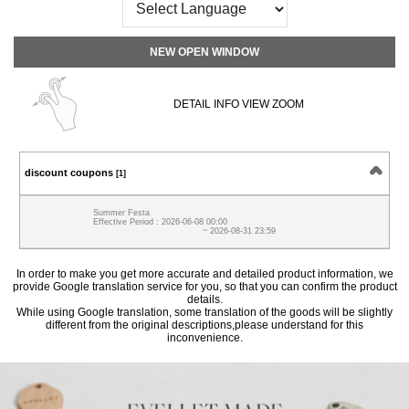
NEW OPEN WINDOW
DETAIL INFO VIEW ZOOM
discount coupons
[1]
Summer Festa
Effective Period : 2026-06-08 00:00
~ 2026-08-31 23:59
In order to make you get more accurate and detailed product information, we
provide Google translation service for you, so that you can confirm the product
details.
While using Google translation, some translation of the goods will be slightly
different from the original descriptions,please understand for this
inconvenience.